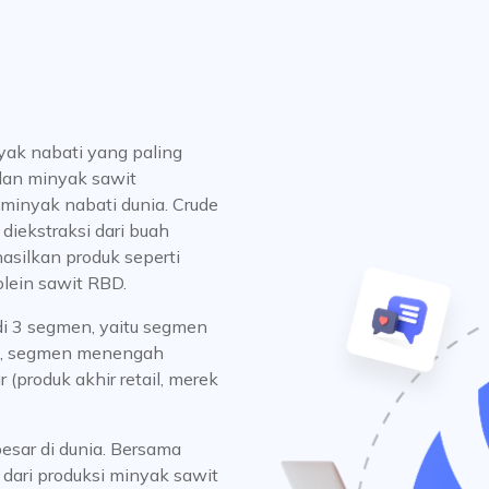
yak nabati yang paling
 dan minyak sawit
minyak nabati dunia. Crude
diekstraksi dari buah
hasilkan produk seperti
olein sawit RBD.
adi 3 segmen, yaitu segmen
), segmen menengah
(produk akhir retail, merek
esar di dunia. Bersama
ari produksi minyak sawit