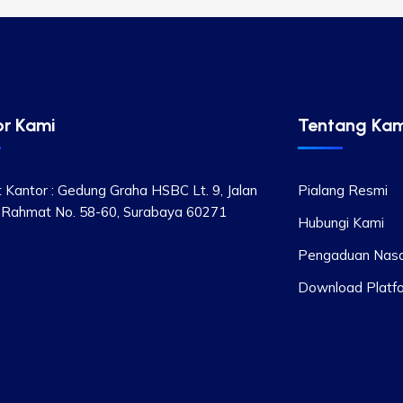
or Kami
Tentang Kam
 Kantor : Gedung Graha HSBC Lt. 9, Jalan
Pialang Resmi
 Rahmat No. 58-60, Surabaya 60271
Hubungi Kami
Pengaduan Nas
Download Platf