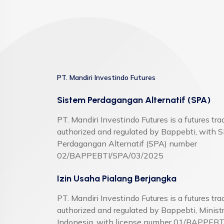
PT. Mandiri Investindo Futures
Sistem Perdagangan Alternatif (SPA)
PT. Mandiri Investindo Futures is a futures t
authorized and regulated by Bappebti, with 
Perdagangan Alternatif (SPA) number
02/BAPPEBTI/SPA/03/2025
Izin Usaha Pialang Berjangka
PT. Mandiri Investindo Futures is a futures t
authorized and regulated by Bappebti, Ministr
Indonesia. with license number 01/BAPPEBT