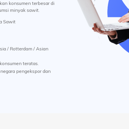
akan konsumen terbesar di
msi minyak sawit.
a Sawit
ia / Rotterdam / Asian
konsumen teratas.
 negara pengekspor dan