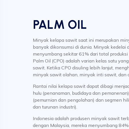
PALM OIL
Minyak kelapa sawit saat ini merupakan min
banyak dikonsumsi di dunia. Minyak kedelai
menyumbang sekitar 61% dari total produksi 
Palm Oil (CPO) adalah varian kelas satu yang 
sawit. Ketika CPO disuling lebih lanjut, meng
minyak sawit olahan, minyak inti sawit, dan 
Rantai nilai kelapa sawit dapat dibagi menj
hulu (penanaman, budidaya dan pemanenan
(pemurnian dan pengolahan) dan segmen hilir 
dan turunan industri).
Indonesia adalah produsen minyak sawit terb
dengan Malaysia, mereka menyumbang 84% d