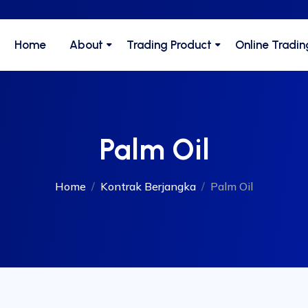
Home
About
Trading Product
Online Tradin
Palm Oil
Home
Kontrak Berjangka
Palm Oil