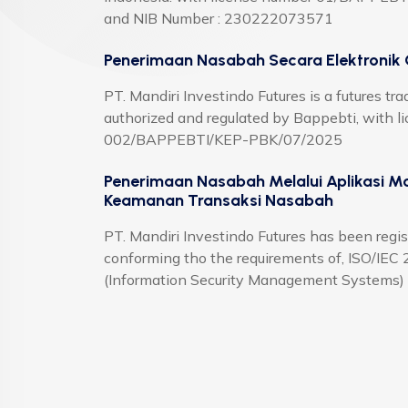
and NIB Number : 230222073571
Penerimaan Nasabah Secara Elektronik 
PT. Mandiri Investindo Futures is a futures t
authorized and regulated by Bappebti, with 
002/BAPPEBTI/KEP-PBK/07/2025
Penerimaan Nasabah Melalui Aplikasi Mo
Keamanan Transaksi Nasabah
PT. Mandiri Investindo Futures has been regi
conforming tho the requirements of, ISO/IE
(Information Security Management Systems)