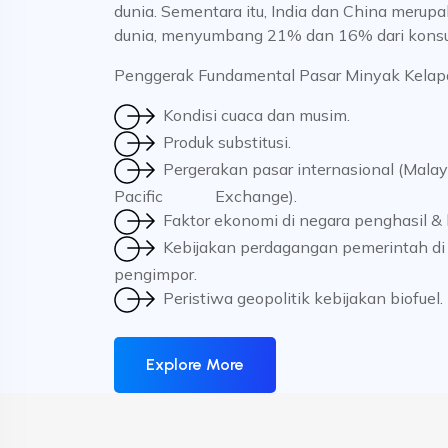
dunia. Sementara itu, India dan China merup
dunia, menyumbang 21% dan 16% dari konsu
Penggerak Fundamental Pasar Minyak Kelap
Kondisi cuaca dan musim.
Produk substitusi.
Pergerakan pasar internasional (Malays
Pacific Exchange).
Faktor ekonomi di negara penghasil & 
Kebijakan perdagangan pemerintah di
pengimpor.
Peristiwa geopolitik kebijakan biofuel.
Explore More